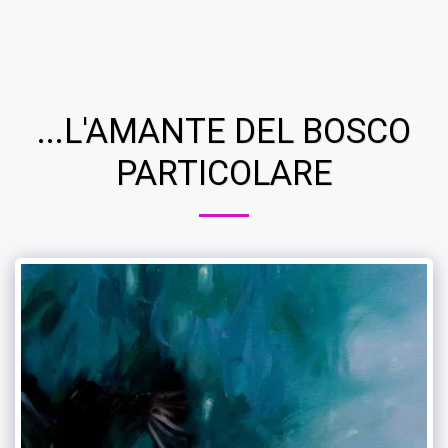
Ros Lenci Art Studio
...L'AMANTE DEL BOSCO
PARTICOLARE