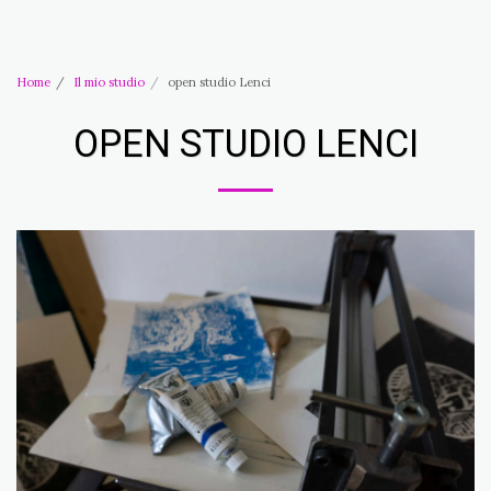
Studio d'Arte Ros Lenci
Home
Il mio studio
open studio Lenci
OPEN STUDIO LENCI