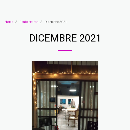
Studio d'Arte Ros Lenci
Home
Il mio studio
Dicembre 2021
DICEMBRE 2021