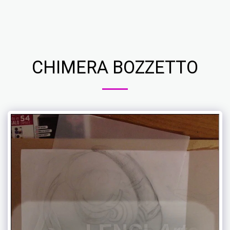
Studio d'Arte Ros Lenci
CHIMERA BOZZETTO